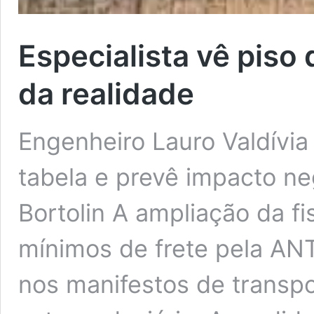
Especialista vê piso
da realidade
Engenheiro Lauro Valdívia
tabela e prevê impacto n
Bortolin A ampliação da fi
mínimos de frete pela A
nos manifestos de transp