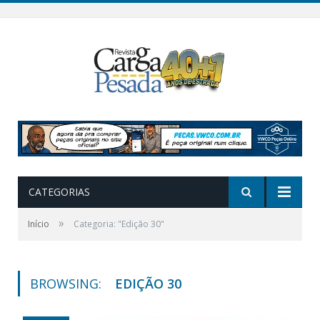
CATEGORIAS
»
Início
Categoria: "Edição 30"
BROWSING:
EDIÇÃO 30