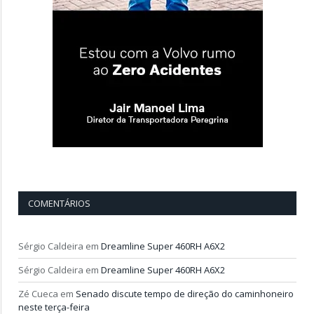
COMENTÁRIOS
Sérgio Caldeira
em
Dreamline Super 460RH A6X2
Sérgio Caldeira
em
Dreamline Super 460RH A6X2
Zé Cueca
em
Senado discute tempo de direção do caminhoneiro
neste terça-feira