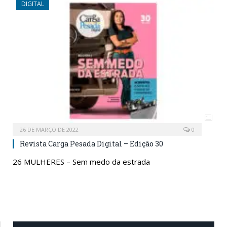
DIGITAL
26 DE MARÇO DE 2022
0
Revista Carga Pesada Digital – Edição 30
26 MULHERES – Sem medo da estrada