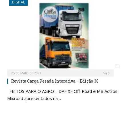
DIGITAL
25 DE MAIO DE 2023
0
Revista Carga Pesada Interativa – Edição 38
FEITOS PARA O AGRO – DAF XF Off-Road e MB Actros
Mixroad apresentados na…