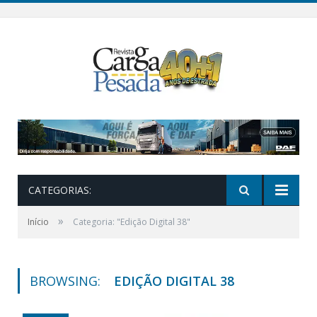
CATEGORIAS:
»
Início
Categoria: "Edição Digital 38"
BROWSING:
EDIÇÃO DIGITAL 38