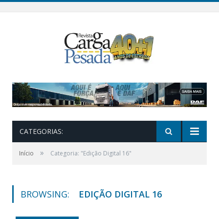
CATEGORIAS:
»
Início
Categoria: "Edição Digital 16"
BROWSING:
EDIÇÃO DIGITAL 16