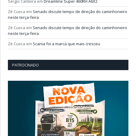
Sérgio Caldeira
em
Dreamline Super 460RH A6X2
Zé Cueca
em
Senado discute tempo de direção do caminhoneiro
neste terça-feira
Zé Cueca
em
Senado discute tempo de direção do caminhoneiro
neste terça-feira
Zé Cueca
em
Scania foi a marca que mais cresceu
PATROCINADO