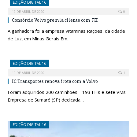
EDIÇÃO DIGITAL 16
19 DE ABRIL DE 2020
0
Consórcio Volvo premia cliente com FH
A ganhadora foi a empresa Vitaminas Rações, da cidade
de Luz, em Minas Gerais Em…
EDIÇÃO DIGITAL 16
19 DE ABRIL DE 2020
1
IC Transportes renova frota com a Volvo
Foram adquiridos 200 caminhões – 193 FHs e sete VMs
Empresa de Sumaré (SP) dedicada…
EDIÇÃO DIGITAL 16