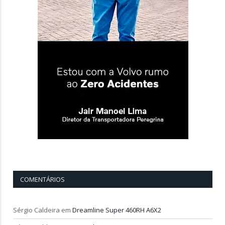
COMENTÁRIOS
Sérgio Caldeira
em
Dreamline Super 460RH A6X2