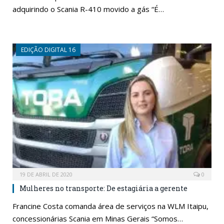
adquirindo o Scania R-410 movido a gás “É…
EDIÇÃO DIGITAL 16
19 DE ABRIL DE 2020
0
Mulheres no transporte: De estagiária a gerente
Francine Costa comanda área de serviços na WLM Itaipu,
concessionárias Scania em Minas Gerais “Somos…