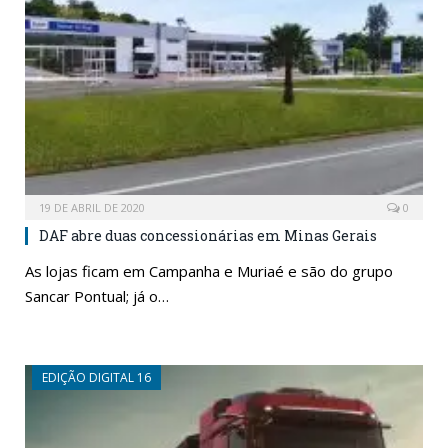
19 DE ABRIL DE 2020
0
DAF abre duas concessionárias em Minas Gerais
As lojas ficam em Campanha e Muriaé e são do grupo
Sancar Pontual; já o…
EDIÇÃO DIGITAL 16