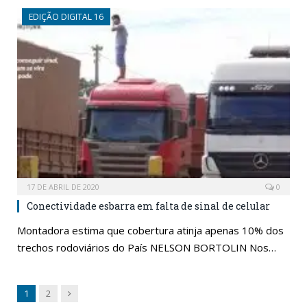
EDIÇÃO DIGITAL 16
17 DE ABRIL DE 2020
0
Conectividade esbarra em falta de sinal de celular
Montadora estima que cobertura atinja apenas 10% dos
trechos rodoviários do País NELSON BORTOLIN Nos…
Next
1
2