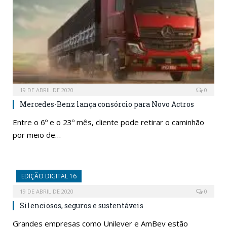
19 DE ABRIL DE 2020
0
Mercedes-Benz lança consórcio para Novo Actros
Entre o 6º e o 23º mês, cliente pode retirar o caminhão
por meio de…
EDIÇÃO DIGITAL 16
19 DE ABRIL DE 2020
0
Silenciosos, seguros e sustentáveis
Grandes empresas como Unilever e AmBev estão