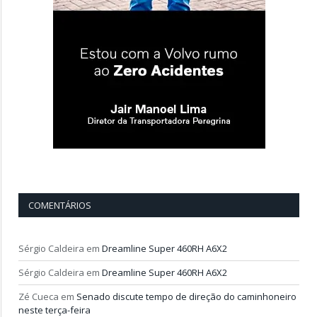
COMENTÁRIOS
Sérgio Caldeira
em
Dreamline Super 460RH A6X2
Sérgio Caldeira
em
Dreamline Super 460RH A6X2
Zé Cueca
em
Senado discute tempo de direção do caminhoneiro
neste terça-feira