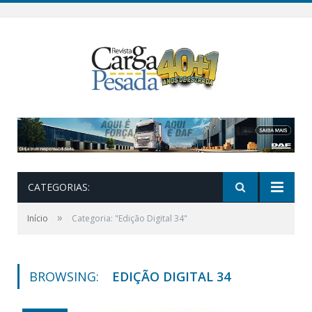
CATEGORIAS:
»
Início
Categoria: "Edição Digital 34"
BROWSING:
EDIÇÃO DIGITAL 34