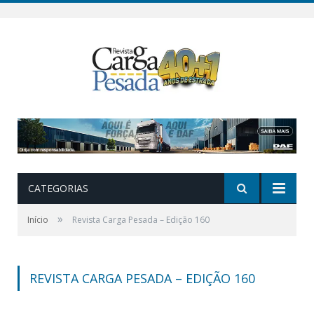
CATEGORIAS
»
Início
Revista Carga Pesada – Edição 160
REVISTA CARGA PESADA – EDIÇÃO 160