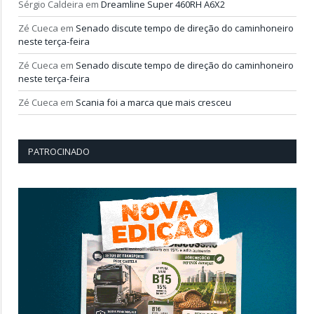
Sérgio Caldeira
em
Dreamline Super 460RH A6X2
Zé Cueca
em
Senado discute tempo de direção do caminhoneiro
neste terça-feira
Zé Cueca
em
Senado discute tempo de direção do caminhoneiro
neste terça-feira
Zé Cueca
em
Scania foi a marca que mais cresceu
PATROCINADO