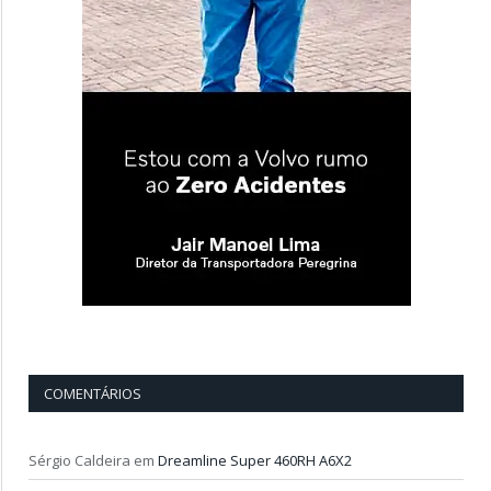
COMENTÁRIOS
Sérgio Caldeira
em
Dreamline Super 460RH A6X2