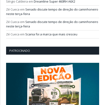
Sérgio Caldeira
em
Dreamline Super 460RH A6X2
Zé Cueca
em
Senado discute tempo de direção do caminhoneiro
neste terça-feira
Zé Cueca
em
Senado discute tempo de direção do caminhoneiro
neste terça-feira
Zé Cueca
em
Scania foi a marca que mais cresceu
PATROCINADO