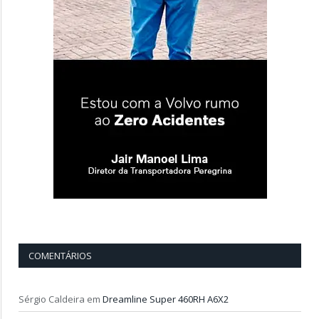
COMENTÁRIOS
Sérgio Caldeira
em
Dreamline Super 460RH A6X2