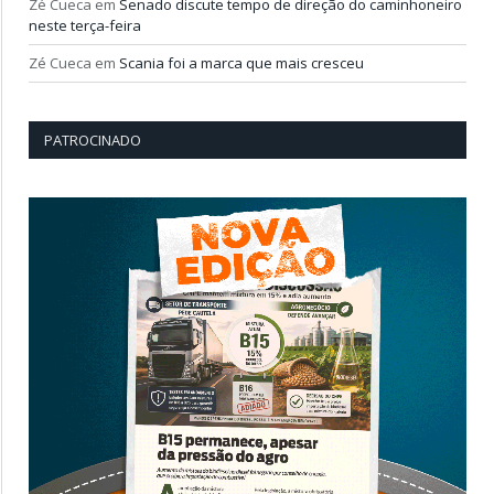
Zé Cueca
em
Senado discute tempo de direção do caminhoneiro
neste terça-feira
Zé Cueca
em
Scania foi a marca que mais cresceu
PATROCINADO