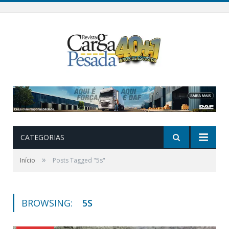
CATEGORIAS
»
Início
Posts Tagged "5s"
BROWSING:
5S