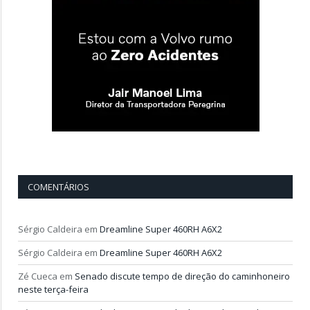
COMENTÁRIOS
Sérgio Caldeira
em
Dreamline Super 460RH A6X2
Sérgio Caldeira
em
Dreamline Super 460RH A6X2
Zé Cueca
em
Senado discute tempo de direção do caminhoneiro
neste terça-feira