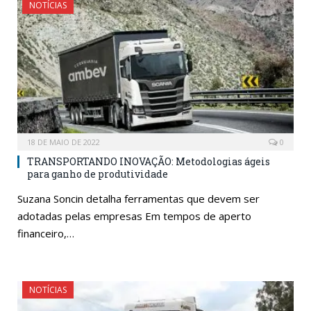
NOTÍCIAS
18 DE MAIO DE 2022
0
TRANSPORTANDO INOVAÇÃO: Metodologias ágeis
para ganho de produtividade
Suzana Soncin detalha ferramentas que devem ser
adotadas pelas empresas Em tempos de aperto
financeiro,…
NOTÍCIAS