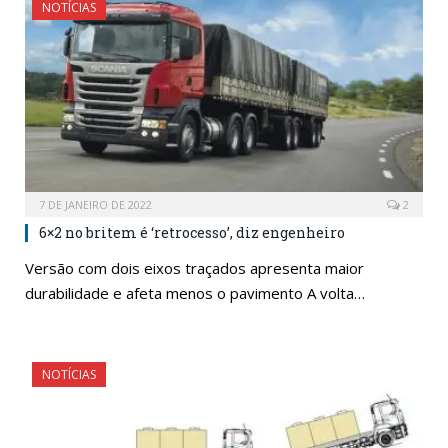
NOTÍCIAS
7 DE JANEIRO DE 2022
2
6×2 no britem é ‘retrocesso’, diz engenheiro
Versão com dois eixos traçados apresenta maior
durabilidade e afeta menos o pavimento A volta…
NOTÍCIAS