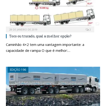
28 DE JANEIRO DE 2019
2
Toco ou trucado, qual a melhor opção?
Caminhão 4×2 tem uma vantagem importante: a
capacidade de rampa O que é melhor:…
EDIÇÃO 196