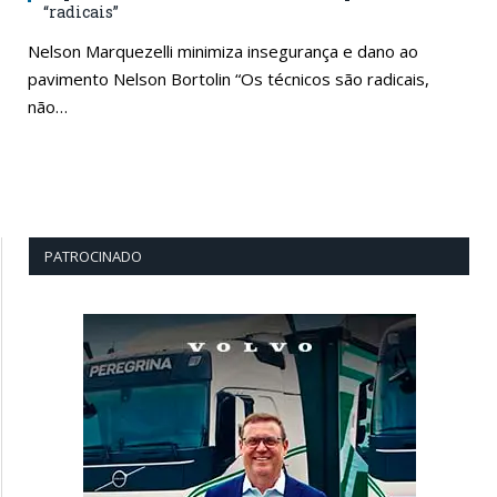
“radicais”
Nelson Marquezelli minimiza insegurança e dano ao
pavimento Nelson Bortolin “Os técnicos são radicais,
não…
PATROCINADO