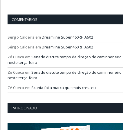
COMENTÁRIOS
Sérgio Caldeira
em
Dreamline Super 460RH A6X2
Sérgio Caldeira
em
Dreamline Super 460RH A6X2
Zé Cueca
em
Senado discute tempo de direção do caminhoneiro
neste terça-feira
Zé Cueca
em
Senado discute tempo de direção do caminhoneiro
neste terça-feira
Zé Cueca
em
Scania foi a marca que mais cresceu
PATROCINADO