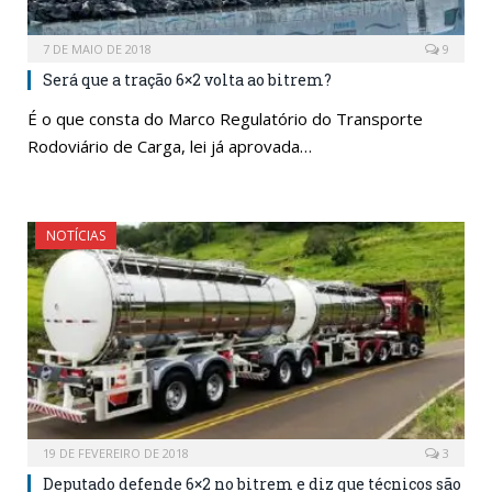
7 DE MAIO DE 2018
9
Será que a tração 6×2 volta ao bitrem?
É o que consta do Marco Regulatório do Transporte
Rodoviário de Carga, lei já aprovada…
NOTÍCIAS
19 DE FEVEREIRO DE 2018
3
Deputado defende 6×2 no bitrem e diz que técnicos são