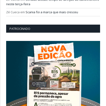
neste terça-feira
Zé Cueca
em
Scania foi a marca que mais cresceu
PATROCINADO