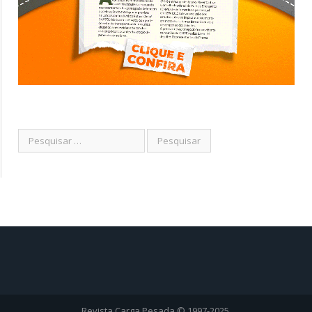
Revista Carga Pesada © 1997-2025.