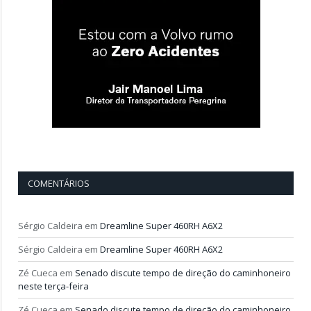
COMENTÁRIOS
Sérgio Caldeira
em
Dreamline Super 460RH A6X2
Sérgio Caldeira
em
Dreamline Super 460RH A6X2
Zé Cueca
em
Senado discute tempo de direção do caminhoneiro
neste terça-feira
Zé Cueca
em
Senado discute tempo de direção do caminhoneiro