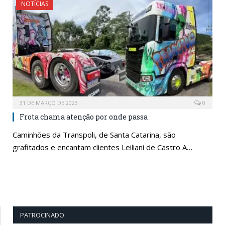
NOTÍCIAS
31 DE MARÇO DE 2023
0
Frota chama atenção por onde passa
Caminhões da Transpoli, de Santa Catarina, são
grafitados e encantam clientes Leiliani de Castro A…
PATROCINADO