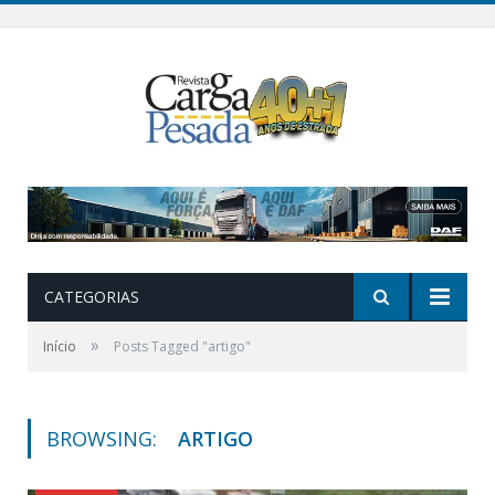
CATEGORIAS
»
Início
Posts Tagged "artigo"
BROWSING:
ARTIGO