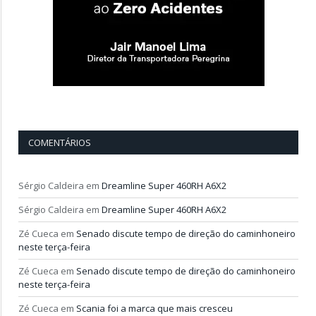
COMENTÁRIOS
Sérgio Caldeira
em
Dreamline Super 460RH A6X2
Sérgio Caldeira
em
Dreamline Super 460RH A6X2
Zé Cueca
em
Senado discute tempo de direção do caminhoneiro
neste terça-feira
Zé Cueca
em
Senado discute tempo de direção do caminhoneiro
neste terça-feira
Zé Cueca
em
Scania foi a marca que mais cresceu