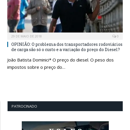
29 DE MAIO DE 2018
0
OPINIÃO: O problema dos transportadores rodoviários
de carga são só o custo e a variação do preço do Diesel?
João Batista Dominici* O preço do diesel. O peso dos
impostos sobre o preço do…
PATROCINADO