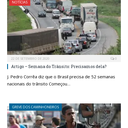
NOTÍCIAS
22 DE SETEMBRO DE 2020
0
Artigo – Semana do Trânsito: Precisamos dela?
J. Pedro Corrêa diz que o Brasil precisa de 52 semanas
nacionais do trânsito Começou…
GREVE DOS CAMINHONEIROS