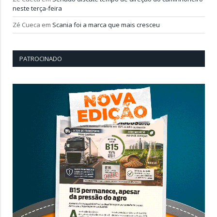
neste terça-feira
Zé Cueca
em
Scania foi a marca que mais cresceu
PATROCINADO