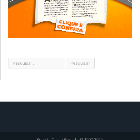
Revista Carga Pesada © 1997-2025.