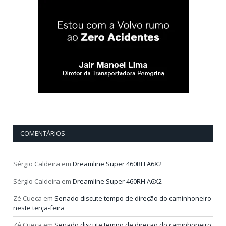
COMENTÁRIOS
Sérgio Caldeira
em
Dreamline Super 460RH A6X2
Sérgio Caldeira
em
Dreamline Super 460RH A6X2
Zé Cueca
em
Senado discute tempo de direção do caminhoneiro
neste terça-feira
Zé Cueca
em
Senado discute tempo de direção do caminhoneiro