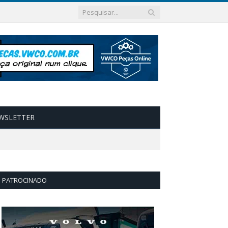
WSLETTER
PATROCINADO