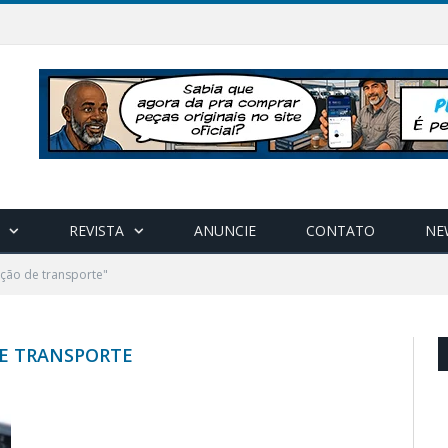
REVISTA
ANUNCIE
CONTATO
NE
ção de transporte"
E TRANSPORTE