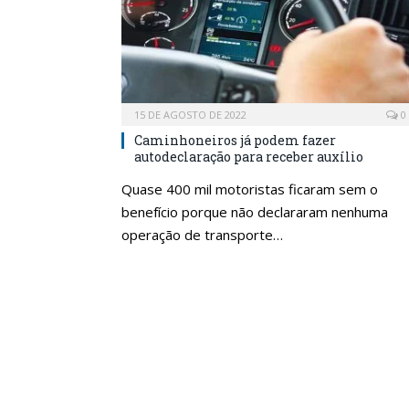
15 DE AGOSTO DE 2022
0
Caminhoneiros já podem fazer
autodeclaração para receber auxílio
Quase 400 mil motoristas ficaram sem o
benefício porque não declararam nenhuma
operação de transporte…