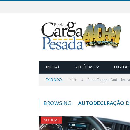
INICIAL
NOTÍCIAS
DIGITAL
»
EXIBINDO:
Início
Posts Tagged "autodeclra
BROWSING:
AUTODECLRAÇÃO D
NOTÍCIAS