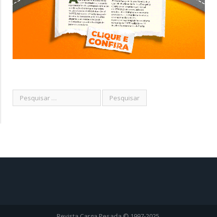
Revista Carga Pesada © 1997-2025.