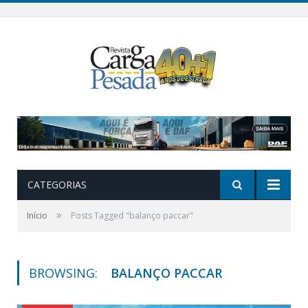
CATEGORIAS
»
Início
Posts Tagged "balanço paccar"
BROWSING:
BALANÇO PACCAR