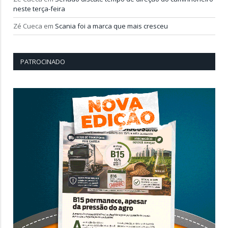
neste terça-feira
Zé Cueca
em
Scania foi a marca que mais cresceu
PATROCINADO