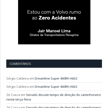
COMENTÁRIOS
Sérgio Caldeira
em
Dreamline Super 460RH A6X2
Sérgio Caldeira
em
Dreamline Super 460RH A6X2
Zé Cueca
em
Senado discute tempo de direção do caminhoneiro
neste terça-feira
Zé Cueca
em
Senado discute tempo de direção do caminhoneiro