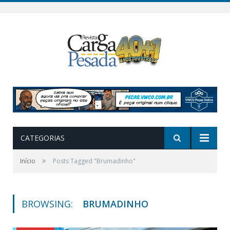
CATEGORIAS
»
Início
Posts Tagged "Brumadinho"
BROWSING:
BRUMADINHO