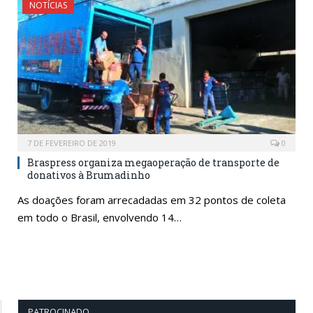
NOTÍCIAS
7 DE FEVEREIRO DE 2019
0
Braspress organiza megaoperação de transporte de
donativos à Brumadinho
As doações foram arrecadadas em 32 pontos de coleta
em todo o Brasil, envolvendo 14…
PATROCINADO