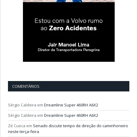
COMENTÁRIOS
Sérgio Caldeira
em
Dreamline Super 460RH A6X2
Sérgio Caldeira
em
Dreamline Super 460RH A6X2
Zé Cueca
em
Senado discute tempo de direção do caminhoneiro
neste terça-feira