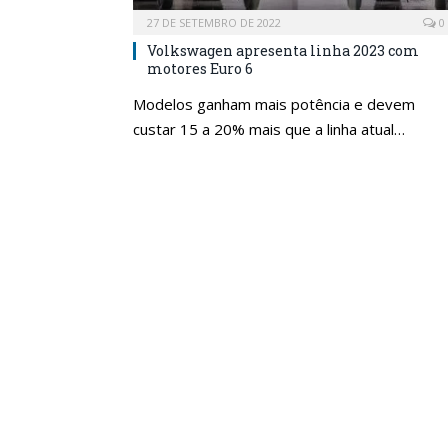
27 DE SETEMBRO DE 2022
0
Volkswagen apresenta linha 2023 com
motores Euro 6
Modelos ganham mais potência e devem
custar 15 a 20% mais que a linha atual…