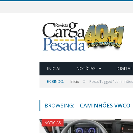
INICIAL
NOTÍCIAS
DIGITAL
»
EXIBINDO:
Início
Posts Tagged "caminhões
BROWSING:
CAMINHÕES VWCO
NOTÍCIAS