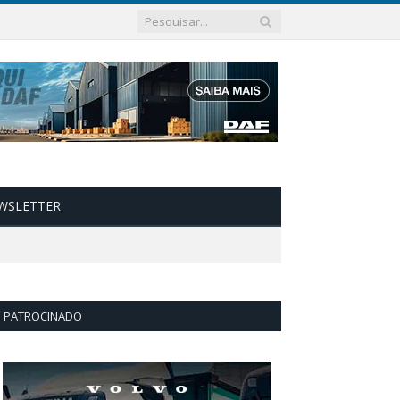
WSLETTER
PATROCINADO