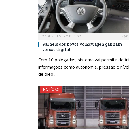
27 DE SETEMBRO DE 2022
0
Painéis dos novos Volkswagen ganham
versão digital
Com 10 polegadas, sistema vai permitir defini
informações como autonomia, pressão e níve
de óleo,…
NOTÍCIAS