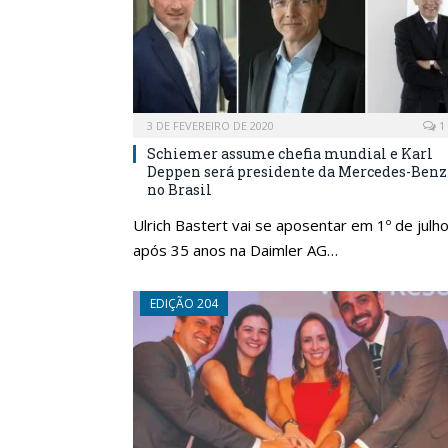
3 DE FEVEREIRO DE 2020
1
Schiemer assume chefia mundial e Karl
Deppen será presidente da Mercedes-Benz
no Brasil
Ulrich Bastert vai se aposentar em 1º de julh
após 35 anos na Daimler AG…
EDIÇÃO 204