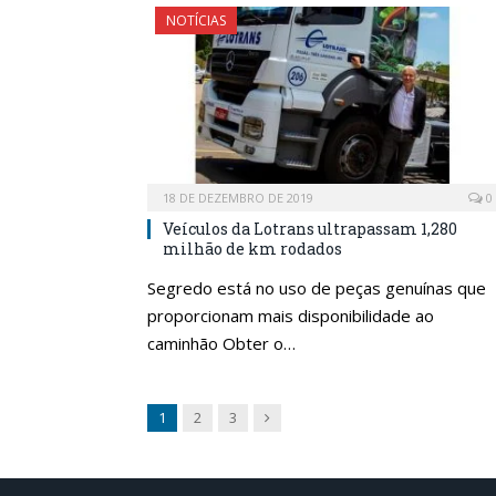
NOTÍCIAS
18 DE DEZEMBRO DE 2019
0
Veículos da Lotrans ultrapassam 1,280
milhão de km rodados
Segredo está no uso de peças genuínas que
proporcionam mais disponibilidade ao
caminhão Obter o…
Next
1
2
3