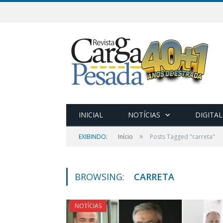
INICIAL
NOTÍCIAS
DIGITAL
»
EXIBINDO:
Início
Posts Tagged "carreta"
BROWSING:
CARRETA
NOTÍCIAS