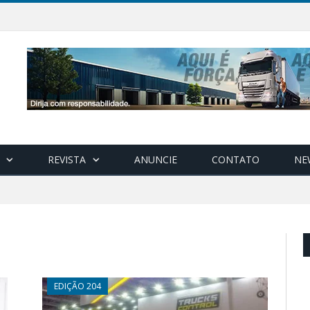
REVISTA
ANUNCIE
CONTATO
NE
EDIÇÃO 204