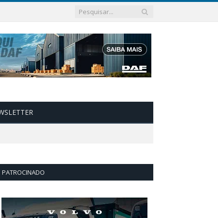
WSLETTER
PATROCINADO