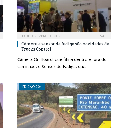
19 DE DEZEMBRO DE 2019
0
Câmera e sensor de fadiga são novidades da
Trucks Control
Câmera On Board, que filma dentro e fora do
o
caminhão, e Sensor de Fadiga, que…
EDIÇÃO 204