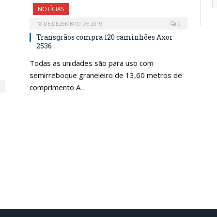
NOTÍCIAS
18 DE DEZEMBRO DE 2019
0
Transgrãos compra 120 caminhões Axor
2536
Todas as unidades são para uso com
semirreboque graneleiro de 13,60 metros de
comprimento A…