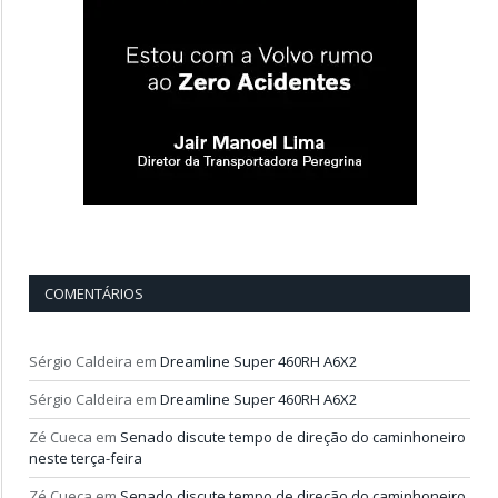
COMENTÁRIOS
Sérgio Caldeira
em
Dreamline Super 460RH A6X2
Sérgio Caldeira
em
Dreamline Super 460RH A6X2
Zé Cueca
em
Senado discute tempo de direção do caminhoneiro
neste terça-feira
Zé Cueca
em
Senado discute tempo de direção do caminhoneiro