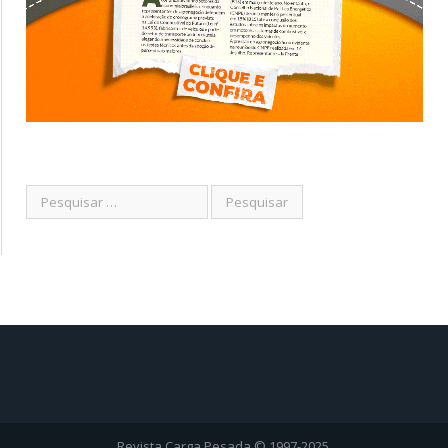
Revista Carga Pesada © 1997-2025.