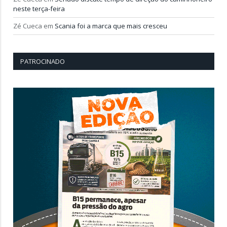
neste terça-feira
Zé Cueca
em
Scania foi a marca que mais cresceu
PATROCINADO