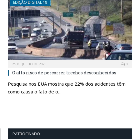
EDIÇÃO DIGITAL 18
25 DE JULHO DE 2020
0
O alto risco de percorrer trechos desconhecidos
Pesquisa nos EUA mostra que 22% dos acidentes têm
como causa o fato de o…
PATROCINADO