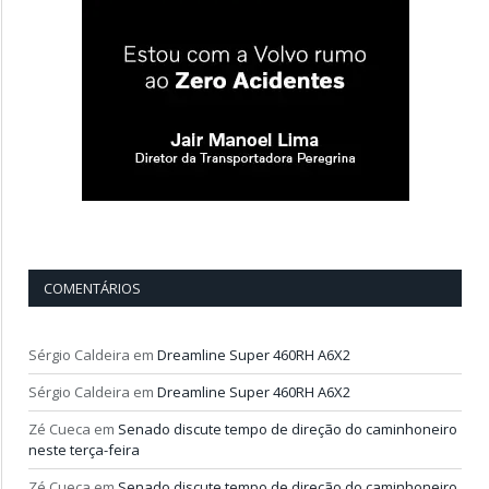
COMENTÁRIOS
Sérgio Caldeira
em
Dreamline Super 460RH A6X2
Sérgio Caldeira
em
Dreamline Super 460RH A6X2
Zé Cueca
em
Senado discute tempo de direção do caminhoneiro
neste terça-feira
Zé Cueca
em
Senado discute tempo de direção do caminhoneiro