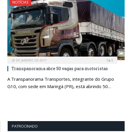
NOTÍCIAS
28 DE JANEIRO DE 2017
9
Transpanorama abre 50 vagas para motoristas
A Transpanorama Transportes, integrante do Grupo
G10, com sede em Maringá (PR), está abrindo 50…
PATROCINADO