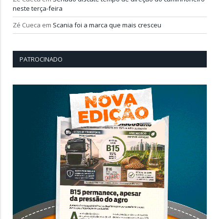
neste terça-feira
Zé Cueca
em
Scania foi a marca que mais cresceu
PATROCINADO