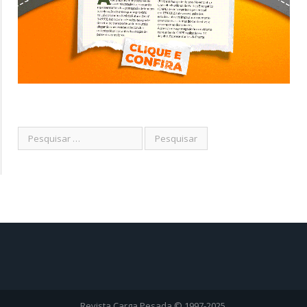
Revista Carga Pesada © 1997-2025.