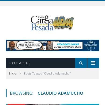
CATEGORIAS
»
Início
Posts Tagged "Claudio Adamucho"
BROWSING:
CLAUDIO ADAMUCHO