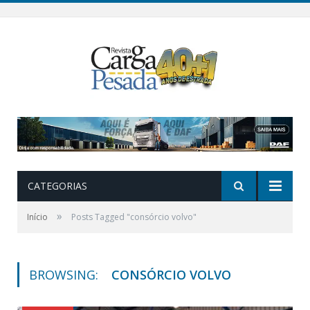
CATEGORIAS
»
Início
Posts Tagged "consórcio volvo"
BROWSING:
CONSÓRCIO VOLVO