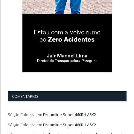
COMENTÁRIOS
Sérgio Caldeira
em
Dreamline Super 460RH A6X2
Sérgio Caldeira
em
Dreamline Super 460RH A6X2