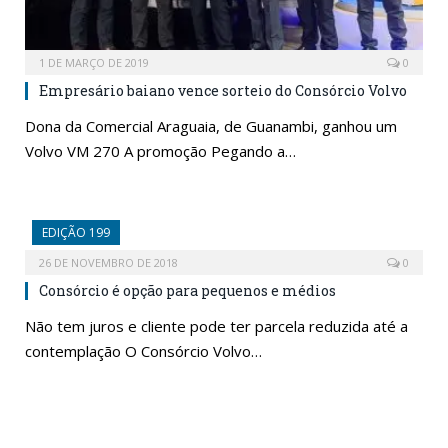
1 DE MARÇO DE 2019
0
Empresário baiano vence sorteio do Consórcio Volvo
Dona da Comercial Araguaia, de Guanambi, ganhou um
Volvo VM 270 A promoção Pegando a…
EDIÇÃO 199
26 DE NOVEMBRO DE 2018
0
Consórcio é opção para pequenos e médios
Não tem juros e cliente pode ter parcela reduzida até a
contemplação O Consórcio Volvo…