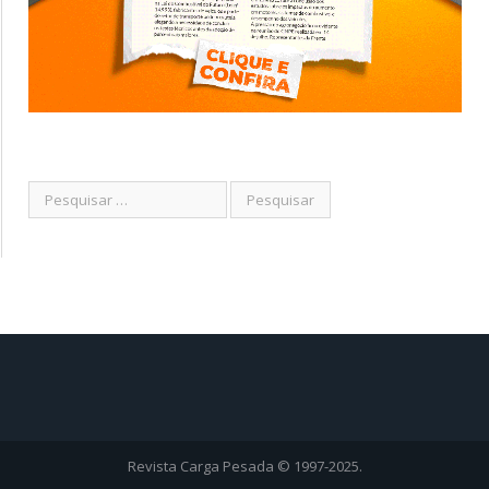
Revista Carga Pesada © 1997-2025.