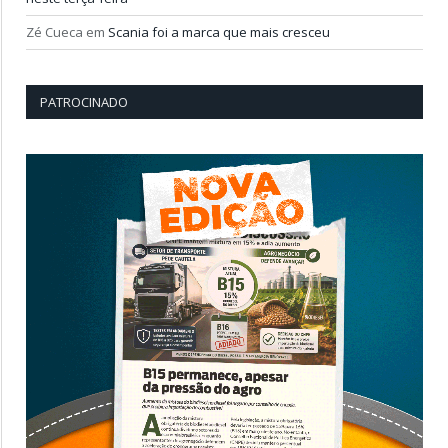
Zé Cueca
em
Scania foi a marca que mais cresceu
PATROCINADO