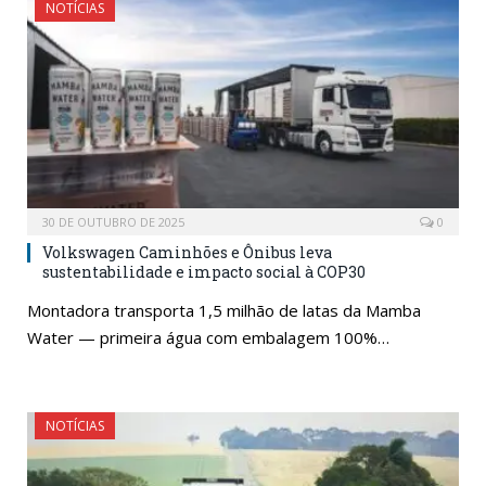
NOTÍCIAS
30 DE OUTUBRO DE 2025
0
Volkswagen Caminhões e Ônibus leva
sustentabilidade e impacto social à COP30
Montadora transporta 1,5 milhão de latas da Mamba
Water — primeira água com embalagem 100%…
NOTÍCIAS