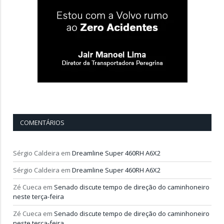
COMENTÁRIOS
Sérgio Caldeira
em
Dreamline Super 460RH A6X2
Sérgio Caldeira
em
Dreamline Super 460RH A6X2
Zé Cueca
em
Senado discute tempo de direção do caminhoneiro
neste terça-feira
Zé Cueca
em
Senado discute tempo de direção do caminhoneiro
neste terça-feira