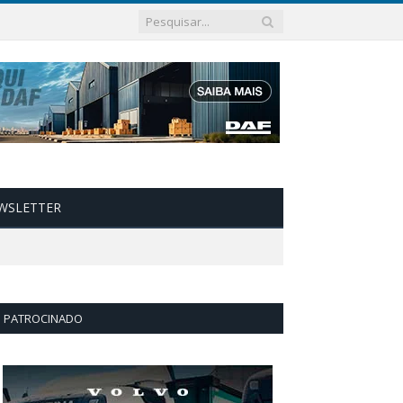
WSLETTER
PATROCINADO