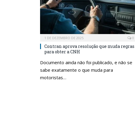
1 DE DEZEMBRO DE 2025
0
Contran aprova resolução que muda regras
para obter a CNH
Documento ainda não foi publicado, e não se
sabe exatamente o que muda para
motoristas…