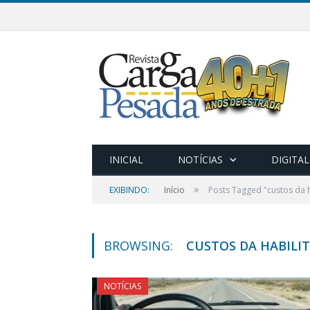
INICIAL
NOTÍCIAS
DIGITAL
»
EXIBINDO:
Início
Posts Tagged "custos da h
BROWSING:
CUSTOS DA HABILI
NOTÍCIAS