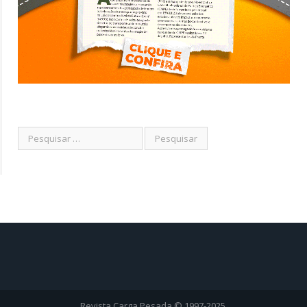
Revista Carga Pesada © 1997-2025.