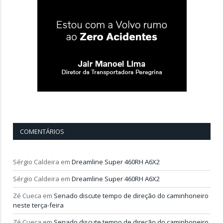
COMENTÁRIOS
Sérgio Caldeira
em
Dreamline Super 460RH A6X2
Sérgio Caldeira
em
Dreamline Super 460RH A6X2
Zé Cueca
em
Senado discute tempo de direção do caminhoneiro
neste terça-feira
Zé Cueca
em
Senado discute tempo de direção do caminhoneiro