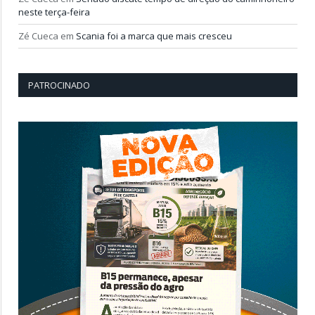
neste terça-feira
Zé Cueca
em
Scania foi a marca que mais cresceu
PATROCINADO