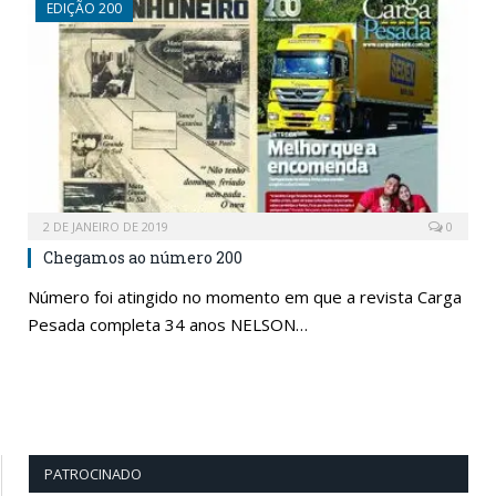
EDIÇÃO 200
2 DE JANEIRO DE 2019
0
Chegamos ao número 200
Número foi atingido no momento em que a revista Carga
Pesada completa 34 anos NELSON…
PATROCINADO