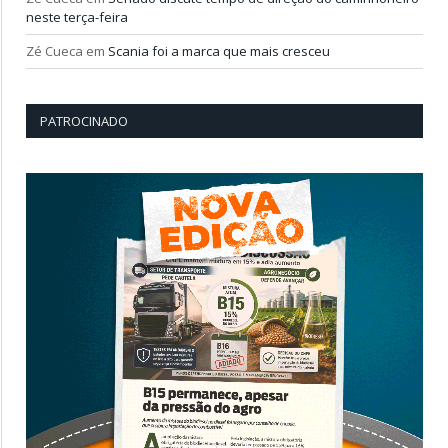
neste terça-feira
Zé Cueca
em
Scania foi a marca que mais cresceu
PATROCINADO