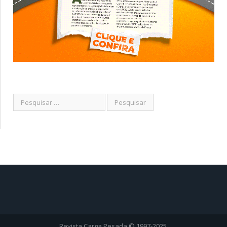
Revista Carga Pesada © 1997-2025.