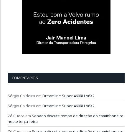
COMENTÁRIOS
Sérgio Caldeira
em
Dreamline Super 460RH A6X2
Sérgio Caldeira
em
Dreamline Super 460RH A6X2
Zé Cueca
em
Senado discute tempo de direção do caminhoneiro
neste terça-feira
Zé Cueca
em
Senado discute tempo de direção do caminhoneiro