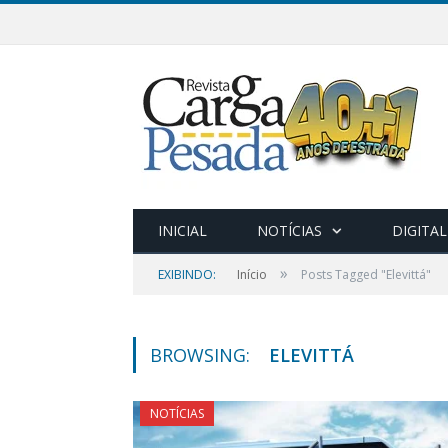
INICIAL
NOTÍCIAS
DIGITAL
»
EXIBINDO:
Início
Posts Tagged "Elevittá"
BROWSING:
ELEVITTÁ
NOTÍCIAS