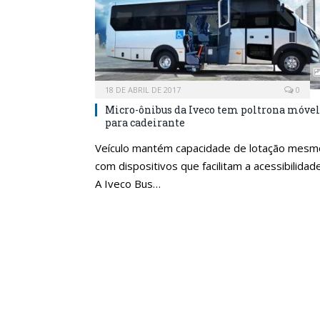
18 DE ABRIL DE 2017
0
Micro-ônibus da Iveco tem poltrona móvel
para cadeirante
Veículo mantém capacidade de lotação mesm
com dispositivos que facilitam a acessibilidad
A Iveco Bus…