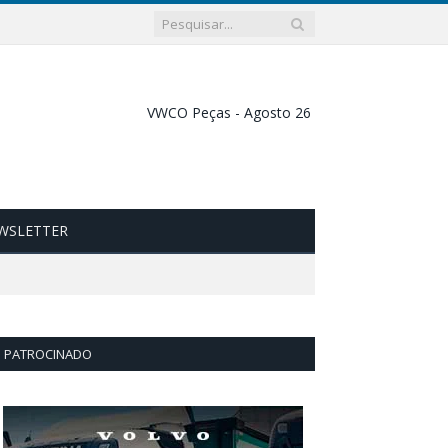
WSLETTER
PATROCINADO