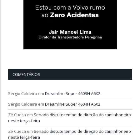
COMENTÁRIOS
Sérgio Caldeira
em
Dreamline Super 460RH A6X2
Sérgio Caldeira
em
Dreamline Super 460RH A6X2
Zé Cueca
em
Senado discute tempo de direção do caminhoneiro
neste terça-feira
Zé Cueca
em
Senado discute tempo de direção do caminhoneiro
neste terça-feira