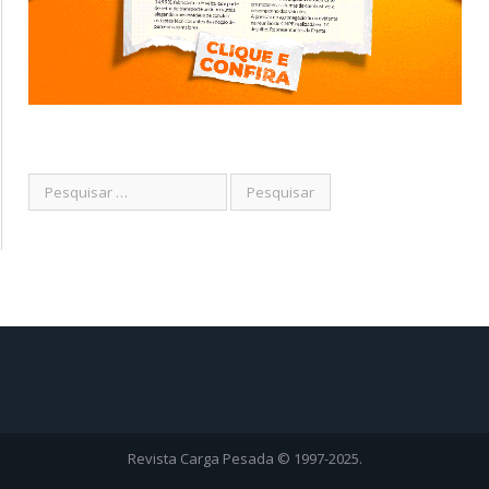
Revista Carga Pesada © 1997-2025.