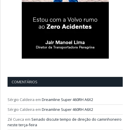
COMENTÁRIOS
Sérgio Caldeira
em
Dreamline Super 460RH A6X2
Sérgio Caldeira
em
Dreamline Super 460RH A6X2
Zé Cueca
em
Senado discute tempo de direção do caminhoneiro
neste terça-feira