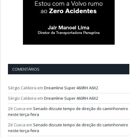
COMENTÁRIOS
Sérgio Caldeira
em
Dreamline Super 460RH A6X2
Sérgio Caldeira
em
Dreamline Super 460RH A6X2
Zé Cueca
em
Senado discute tempo de direção do caminhoneiro
neste terça-feira
Zé Cueca
em
Senado discute tempo de direção do caminhoneiro
neste terça-feira