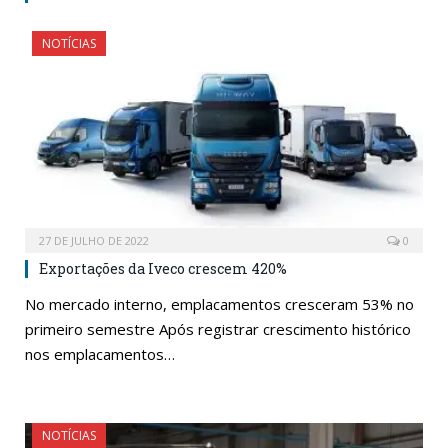
NOTÍCIAS
27 DE JULHO DE 2022
0
Exportações da Iveco crescem 420%
No mercado interno, emplacamentos cresceram 53% no
primeiro semestre Após registrar crescimento histórico
nos emplacamentos…
NOTÍCIAS