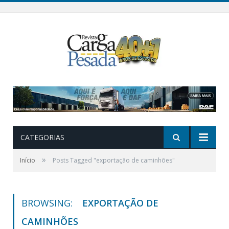
CATEGORIAS
»
Início
Posts Tagged "exportação de caminhões"
BROWSING:
EXPORTAÇÃO DE
CAMINHÕES