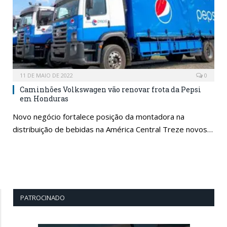
11 DE MAIO DE 2022
0
Caminhões Volkswagen vão renovar frota da Pepsi
em Honduras
Novo negócio fortalece posição da montadora na
distribuição de bebidas na América Central Treze novos…
PATROCINADO