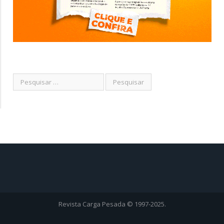
Revista Carga Pesada © 1997-2025.