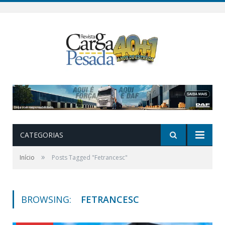
CATEGORIAS
»
Início
Posts Tagged "Fetrancesc"
BROWSING:
FETRANCESC