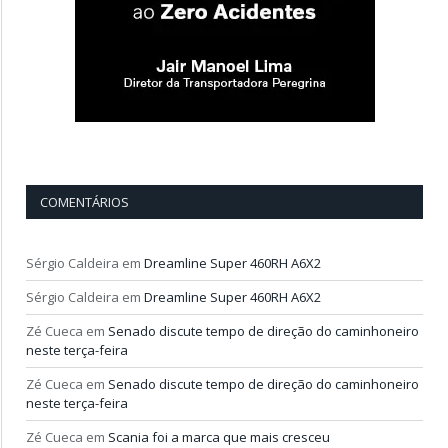
COMENTÁRIOS
Sérgio Caldeira
em
Dreamline Super 460RH A6X2
Sérgio Caldeira
em
Dreamline Super 460RH A6X2
Zé Cueca
em
Senado discute tempo de direção do caminhoneiro
neste terça-feira
Zé Cueca
em
Senado discute tempo de direção do caminhoneiro
neste terça-feira
Zé Cueca
em
Scania foi a marca que mais cresceu