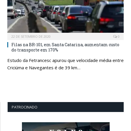
22 DE SETEMBRO DE 2020
0
Filas na BR-101, em Santa Catarina, aumentam custo
do transporte em 170%
Estudo da Fetrancesc apurou que velocidade média entre
Criciúma e Navegantes é de 39 km…
PATROCINADO