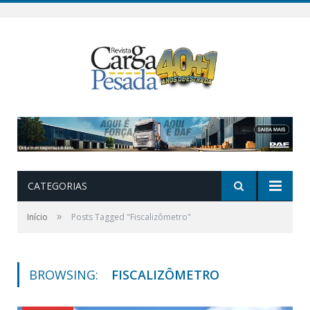
CATEGORIAS
»
Início
Posts Tagged "Fiscalizômetro"
BROWSING:
FISCALIZÔMETRO