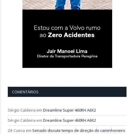
COMENTÁRIOS
Sérgio Caldeira
em
Dreamline Super 460RH A6X2
Sérgio Caldeira
em
Dreamline Super 460RH A6X2
Zé Cueca
em
Senado discute tempo de direção do caminhoneiro