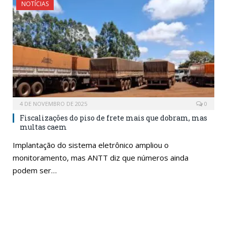
NOTÍCIAS
4 DE NOVEMBRO DE 2025
0
Fiscalizações do piso de frete mais que dobram, mas
multas caem
Implantação do sistema eletrônico ampliou o
monitoramento, mas ANTT diz que números ainda
podem ser…