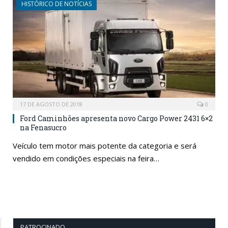
HISTÓRICO DE NOTÍCIAS
17 DE AGOSTO DE 2018
0
Ford Caminhões apresenta novo Cargo Power 2431 6×2
na Fenasucro
Veículo tem motor mais potente da categoria e será
vendido em condições especiais na feira…
PATROCINADO