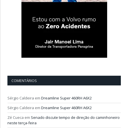
COMENTÁRIOS
Sérgio Caldeira
em
Dreamline Super 460RH A6X2
Sérgio Caldeira
em
Dreamline Super 460RH A6X2
Zé Cueca
em
Senado discute tempo de direção do caminhoneiro
neste terça-feira