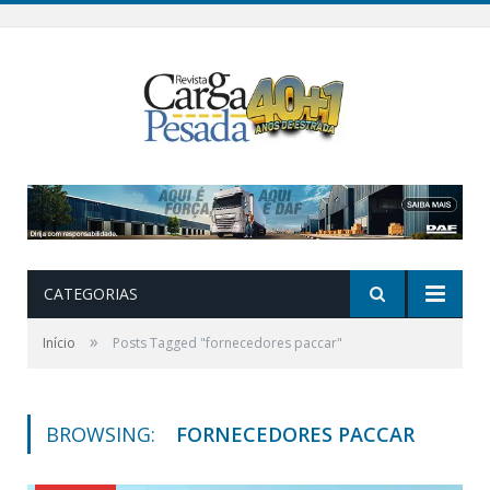
CATEGORIAS
»
Início
Posts Tagged "fornecedores paccar"
BROWSING:
FORNECEDORES PACCAR