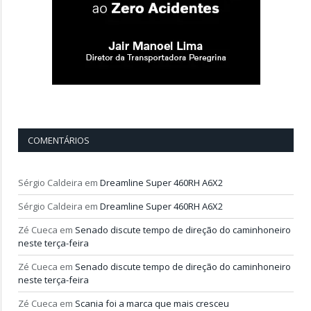
COMENTÁRIOS
Sérgio Caldeira
em
Dreamline Super 460RH A6X2
Sérgio Caldeira
em
Dreamline Super 460RH A6X2
Zé Cueca
em
Senado discute tempo de direção do caminhoneiro
neste terça-feira
Zé Cueca
em
Senado discute tempo de direção do caminhoneiro
neste terça-feira
Zé Cueca
em
Scania foi a marca que mais cresceu