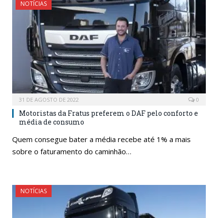
NOTÍCIAS
31 DE AGOSTO DE 2022
0
Motoristas da Fratus preferem o DAF pelo conforto e
média de consumo
Quem consegue bater a média recebe até 1% a mais
sobre o faturamento do caminhão…
NOTÍCIAS