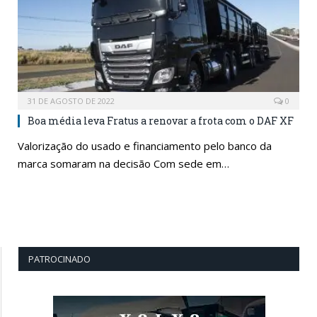
31 DE AGOSTO DE 2022
0
Boa média leva Fratus a renovar a frota com o DAF XF
Valorização do usado e financiamento pelo banco da
marca somaram na decisão Com sede em…
PATROCINADO