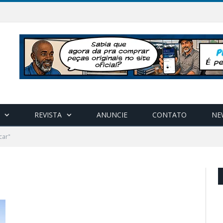
REVISTA
ANUNCIE
CONTATO
NE
car"