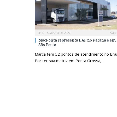
31 DE AGOSTO DE 2022
0
MacPonta representa DAF no Paraná e em
São Paulo
Marca tem 52 pontos de atendimento no Bras
Por ter sua matriz em Ponta Grossa,…