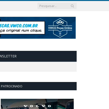
WSLETTER
PATROCINADO