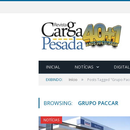
INICIAL
NOTÍCIAS
DIGITAL
»
EXIBINDO:
Início
Posts Tagged "Grupo Pac
BROWSING:
GRUPO PACCAR
NOTÍCIAS