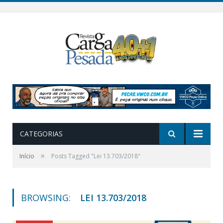
CATEGORIAS
»
Início
Posts Tagged "Lei 13.703/2018"
BROWSING:
LEI 13.703/2018