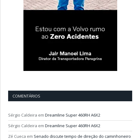
COMENTÁRIOS
Sérgio Caldeira
em
Dreamline Super 460RH A6X2
Sérgio Caldeira
em
Dreamline Super 460RH A6X2
Zé Cueca
em
Senado discute tempo de direção do caminhoneiro