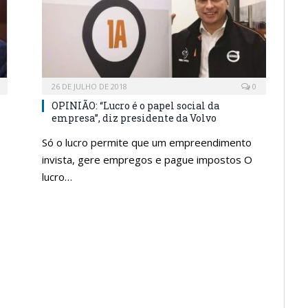
26 DE JULHO DE 2018
0
OPINIÃO: “Lucro é o papel social da
empresa”, diz presidente da Volvo
Só o lucro permite que um empreendimento
invista, gere empregos e pague impostos O
lucro…