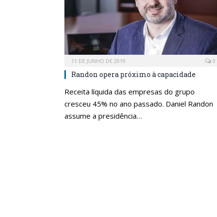
11 DE JUNHO DE 2019
0
Randon opera próximo à capacidade
Receita líquida das empresas do grupo
cresceu 45% no ano passado. Daniel Randon
assume a presidência…