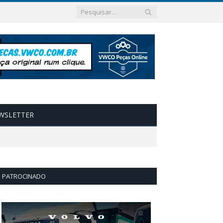
WSLETTER
PATROCINADO