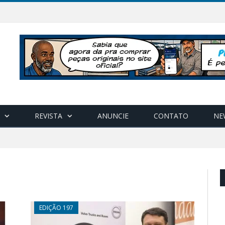
REVISTA
ANUNCIE
CONTATO
NE
EDIÇÃO 197