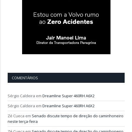
COMENTÁRIOS
Sérgio Caldeira
em
Dreamline Super 460RH A6X2
Sérgio Caldeira
em
Dreamline Super 460RH A6X2
Zé Cueca
em
Senado discute tempo de direção do caminhoneiro
neste terça-feira
Zé Cueca
em
Senado discute tempo de direção do caminhoneiro