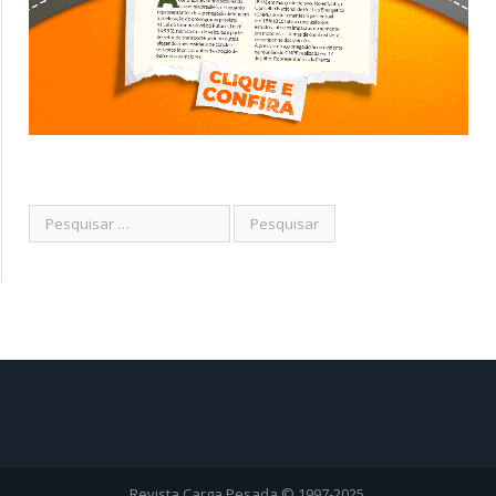
Revista Carga Pesada © 1997-2025.