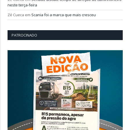
neste terça-feira
Zé Cueca
em
Scania foi a marca que mais cresceu
PATROCINADO