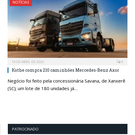
NOTÍCIAS
14 DE ABRIL DE 2026
0
Kothe compra 210 caminhões Mercedes-Benz Axor
Negócio foi feito pela concessionária Savana, de Xanxerê
(SC); um lote de 180 unidades já…
PATROCINADO