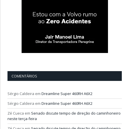
COMENTÁRIOS
Sérgio Caldeira
em
Dreamline Super 460RH A6X2
Sérgio Caldeira
em
Dreamline Super 460RH A6X2
Zé Cueca
em
Senado discute tempo de direção do caminhoneiro
neste terça-feira
Zé Cueca
em
Senado discute tempo de direção do caminhoneiro