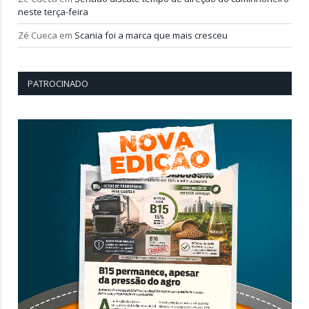
neste terça-feira
Zé Cueca
em
Scania foi a marca que mais cresceu
PATROCINADO