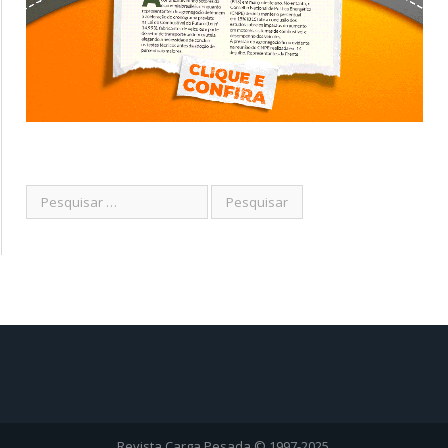
Revista Carga Pesada © 1997-2025.