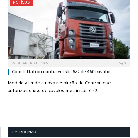
NOTÍCIAS
22 DE JANEIRO DE 2022
0
Constellation ganha versão 6×2 de 460 cavalos
Modelo atende a nova resolução do Contran que
autorizou o uso de cavalos mecânicos 6×2…
PATROCINADO