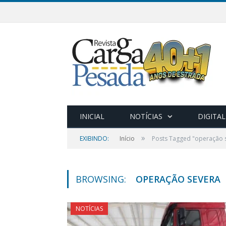
INICIAL
NOTÍCIAS
DIGITAL
»
EXIBINDO:
Início
Posts Tagged "operação 
BROWSING:
OPERAÇÃO SEVERA
NOTÍCIAS