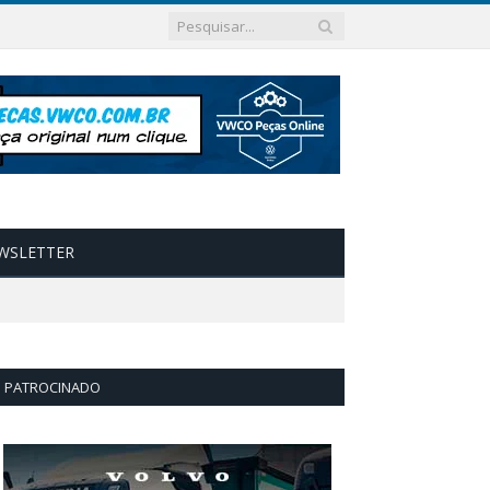
WSLETTER
PATROCINADO