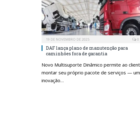
19 DE NOVEMBRO DE 2025
0
DAF lança plano de manutenção para
caminhões fora de garantia
Novo Multisuporte Dinâmico permite ao clien
montar seu próprio pacote de serviços — u
inovação…