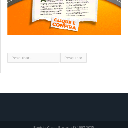
Revista Carga Pesada © 1997-2025.