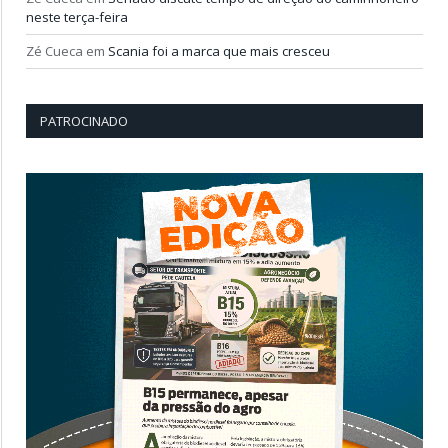
neste terça-feira
Zé Cueca
em
Scania foi a marca que mais cresceu
PATROCINADO