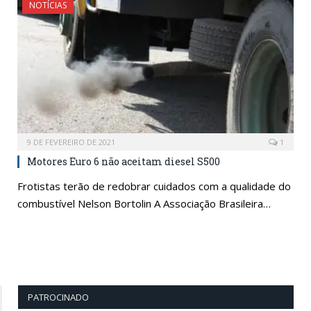
NOTÍCIAS
9 DE FEVEREIRO DE 2021
1
Motores Euro 6 não aceitam diesel S500
Frotistas terão de redobrar cuidados com a qualidade do
combustível Nelson Bortolin A Associação Brasileira…
PATROCINADO