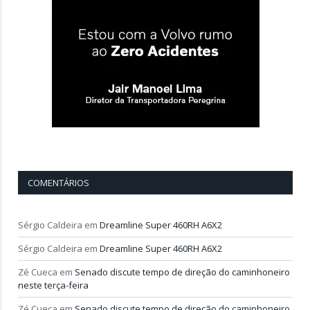
COMENTÁRIOS
Sérgio Caldeira
em
Dreamline Super 460RH A6X2
Sérgio Caldeira
em
Dreamline Super 460RH A6X2
Zé Cueca
em
Senado discute tempo de direção do caminhoneiro
neste terça-feira
Zé Cueca
em
Senado discute tempo de direção do caminhoneiro