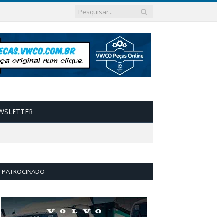
WSLETTER
PATROCINADO