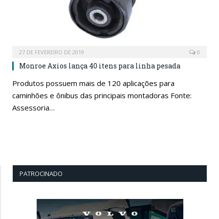
27 DE FEVEREIRO DE 2019
0
Monroe Axios lança 40 itens para linha pesada
Produtos possuem mais de 120 aplicações para
caminhões e ônibus das principais montadoras Fonte:
Assessoria…
PATROCINADO