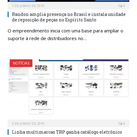
7 DE JUNHO DE 2019
0
Randon amplia presença no Brasil e instala unidade
de reposição de peças no Espírito Santo
O empreendimento inicia com uma base para ampliar o
suporte à rede de distribuidores no…
NOTÍCIAS
3 DE JUNHO DE 2019
0
Linha multimarcas TRP ganha catálogo eletrônico