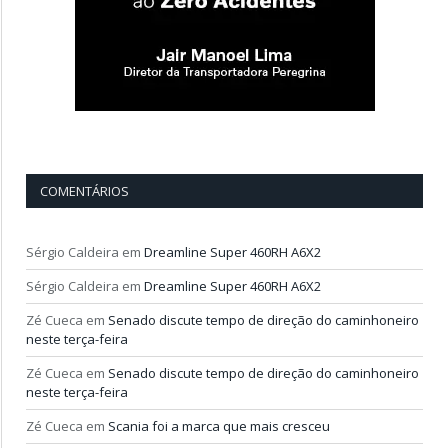
COMENTÁRIOS
Sérgio Caldeira
em
Dreamline Super 460RH A6X2
Sérgio Caldeira
em
Dreamline Super 460RH A6X2
Zé Cueca
em
Senado discute tempo de direção do caminhoneiro
neste terça-feira
Zé Cueca
em
Senado discute tempo de direção do caminhoneiro
neste terça-feira
Zé Cueca
em
Scania foi a marca que mais cresceu