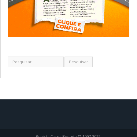
Revista Carga Pesada © 1997-2025.