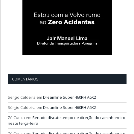
COMENTÁRIOS
Sérgio Caldeira
em
Dreamline Super 460RH A6X2
Sérgio Caldeira
em
Dreamline Super 460RH A6X2
Zé Cueca
em
Senado discute tempo de direção do caminhoneiro
neste terça-feira
Zé Cueca
em
Senado discute tempo de direção do caminhoneiro