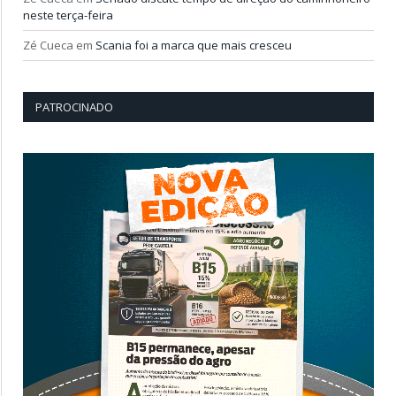
neste terça-feira
Zé Cueca
em
Scania foi a marca que mais cresceu
PATROCINADO