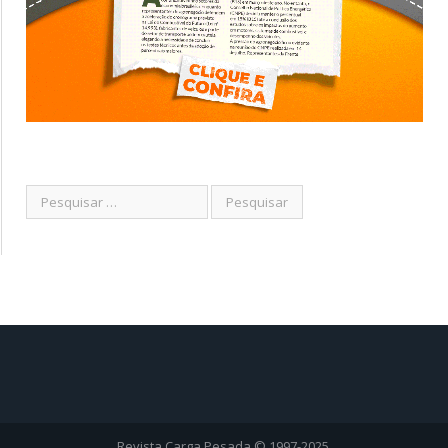
Revista Carga Pesada © 1997-2025.