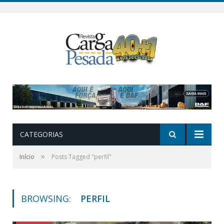
CATEGORIAS
»
Início
Posts Tagged "perfil"
BROWSING:
PERFIL