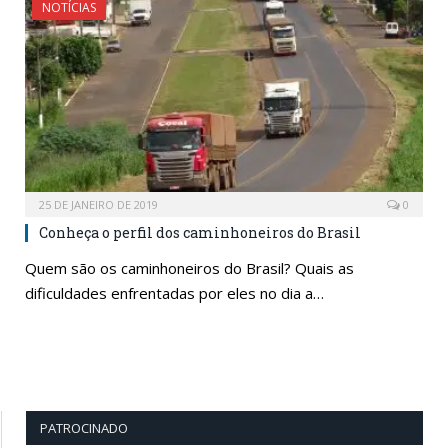
NOTÍCIAS
25 DE JANEIRO DE 2019
0
Conheça o perfil dos caminhoneiros do Brasil
Quem são os caminhoneiros do Brasil? Quais as
dificuldades enfrentadas por eles no dia a…
PATROCINADO