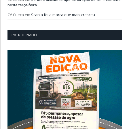
neste terça-feira
Zé Cueca
em
Scania foi a marca que mais cresceu
PATROCINADO