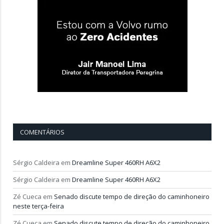
COMENTÁRIOS
Sérgio Caldeira
em
Dreamline Super 460RH A6X2
Sérgio Caldeira
em
Dreamline Super 460RH A6X2
Zé Cueca
em
Senado discute tempo de direção do caminhoneiro
neste terça-feira
Zé Cueca
em
Senado discute tempo de direção do caminhoneiro