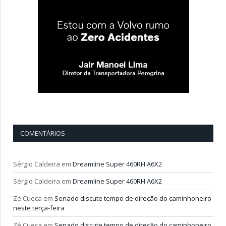
COMENTÁRIOS
Sérgio Caldeira
em
Dreamline Super 460RH A6X2
Sérgio Caldeira
em
Dreamline Super 460RH A6X2
Zé Cueca
em
Senado discute tempo de direção do caminhoneiro
neste terça-feira
Zé Cueca
em
Senado discute tempo de direção do caminhoneiro