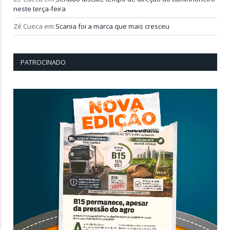
neste terça-feira
Zé Cueca
em
Scania foi a marca que mais cresceu
PATROCINADO