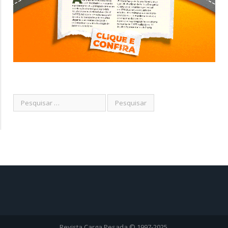
Revista Carga Pesada © 1997-2025.