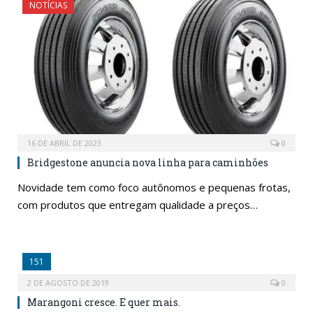
NOTÍCIAS
16 DE ABRIL DE 2023
0
Bridgestone anuncia nova linha para caminhões
Novidade tem como foco autônomos e pequenas frotas,
com produtos que entregam qualidade a preços…
151
2 DE AGOSTO DE 2019
0
Marangoni cresce. E quer mais.