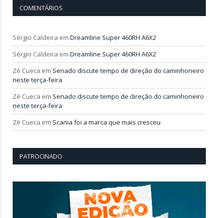
COMENTÁRIOS
Sérgio Caldeira
em
Dreamline Super 460RH A6X2
Sérgio Caldeira
em
Dreamline Super 460RH A6X2
Zé Cueca
em
Senado discute tempo de direção do caminhoneiro
neste terça-feira
Zé Cueca
em
Senado discute tempo de direção do caminhoneiro
neste terça-feira
Zé Cueca
em
Scania foi a marca que mais cresceu
PATROCINADO