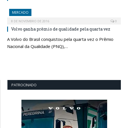
MERCADO
8 DE NOVEMBRO DE 2016
0
Volvo ganha prêmio de qualidade pela quarta vez
A Volvo do Brasil conquistou pela quarta vez o Prêmio
Nacional da Qualidade (PNQ),…
PATROCINADO