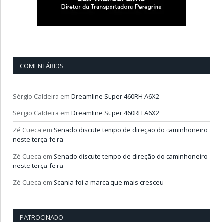
COMENTÁRIOS
Sérgio Caldeira
em
Dreamline Super 460RH A6X2
Sérgio Caldeira
em
Dreamline Super 460RH A6X2
Zé Cueca
em
Senado discute tempo de direção do caminhoneiro
neste terça-feira
Zé Cueca
em
Senado discute tempo de direção do caminhoneiro
neste terça-feira
Zé Cueca
em
Scania foi a marca que mais cresceu
PATROCINADO