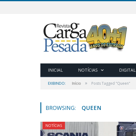
INICIAL
NOTÍCIAS
DIGITAL
»
EXIBINDO:
Início
Posts Tagged "Queen"
BROWSING:
QUEEN
NOTÍCIAS