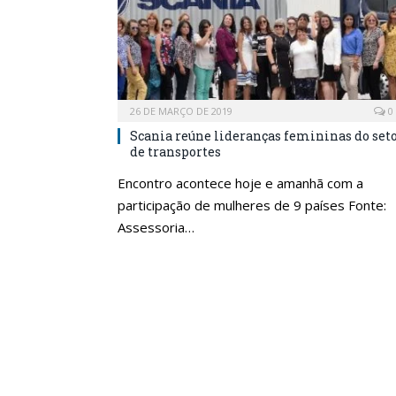
26 DE MARÇO DE 2019
0
Scania reúne lideranças femininas do set
de transportes
Encontro acontece hoje e amanhã com a
participação de mulheres de 9 países Fonte:
Assessoria…