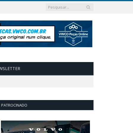
WSLETTER
PATROCINADO