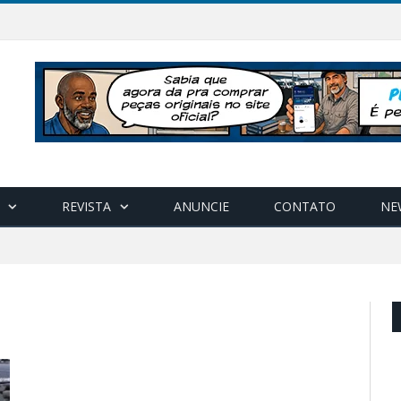
REVISTA
ANUNCIE
CONTATO
NE