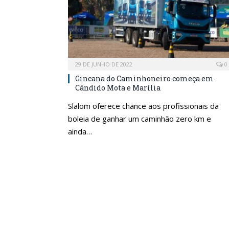
29 DE JUNHO DE 2022
0
Gincana do Caminhoneiro começa em
Cândido Mota e Marília
Slalom oferece chance aos profissionais da
boleia de ganhar um caminhão zero km e
ainda…