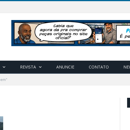
REVISTA
ANUNCIE
CONTATO
NE
 bem"