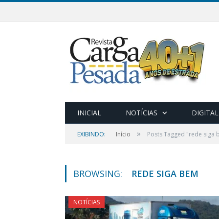
INICIAL
NOTÍCIAS
DIGITAL
»
EXIBINDO:
Início
Posts Tagged "rede siga
BROWSING:
REDE SIGA BEM
NOTÍCIAS