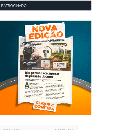
PATROCINADO