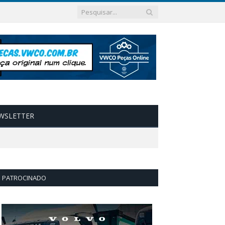
WSLETTER
PATROCINADO