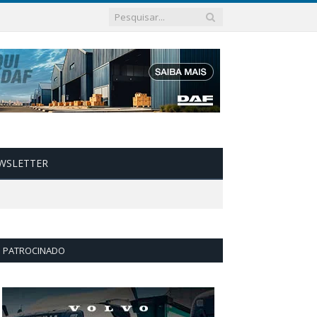
WSLETTER
PATROCINADO